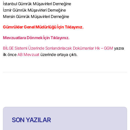
İstanbul Gümrük Müşavirleri Derneğine
İzmir Gümrük Müşavirleri Derneğine
Mersin Gümrük Müşavirleri Derneğine
Gümrükler Genel Müdürlüğü İçin Tıklayınız.
Mevzuatlara Dönmek İçin Tıklayınız.
BİLGE Sistemi Üzerinde Sonlandırılacak Dokümanlar Hk – GGM
yazısı
ilk önce
AB Mevzuat
üzerinde ortaya çıktı.
SON YAZILAR