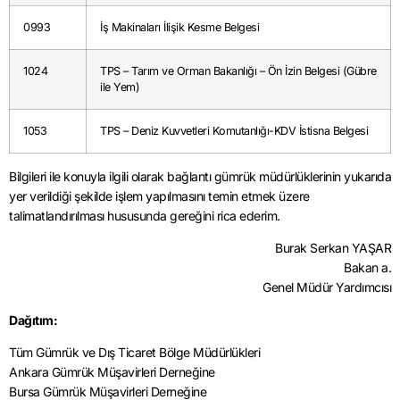
0993
İş Makinaları İlişik Kesme Belgesi
1024
TPS – Tarım ve Orman Bakanlığı – Ön İzin Belgesi (Gübre
ile Yem)
1053
TPS – Deniz Kuvvetleri Komutanlığı-KDV İstisna Belgesi
Bilgileri ile konuyla ilgili olarak bağlantı gümrük müdürlüklerinin yukarıda
yer verildiği şekilde işlem yapılmasını temin etmek üzere
talimatlandırılması hususunda gereğini rica ederim.
Burak Serkan YAŞAR
Bakan a.
Genel Müdür Yardımcısı
Dağıtım:
Tüm Gümrük ve Dış Ticaret Bölge Müdürlükleri
Ankara Gümrük Müşavirleri Derneğine
Bursa Gümrük Müşavirleri Derneğine