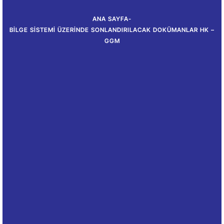
ANA SAYFA
-
BİLGE SISTEMI ÜZERINDE SONLANDIRILACAK DOKÜMANLAR HK –
GGM