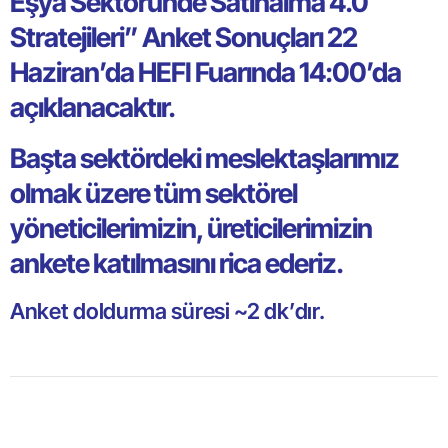
Eşya Sektöründe Satınalma 4.0
Stratejileri” Anket Sonuçları 22
Haziran’da HEFI Fuarında 14:00’da
açıklanacaktır.
Başta sektördeki meslektaşlarımız
olmak üzere tüm sektörel
yöneticilerimizin, üreticilerimizin
ankete katılmasını rica ederiz.
Anket doldurma süresi ~2 dk’dır.