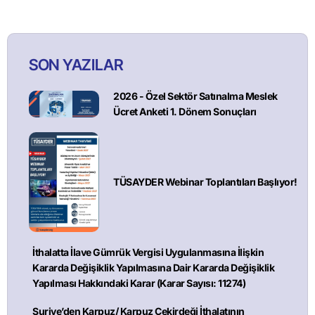
SON YAZILAR
2026 - Özel Sektör Satınalma Meslek
Ücret Anketi 1. Dönem Sonuçları
TÜSAYDER Webinar Toplantıları Başlıyor!
İthalatta İlave Gümrük Vergisi Uygulanmasına İlişkin
Kararda Değişiklik Yapılmasına Dair Kararda Değişiklik
Yapılması Hakkındaki Karar (Karar Sayısı: 11274)
Suriye’den Karpuz/ Karpuz Çekirdeği İthalatının