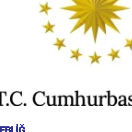
EBLİĞ