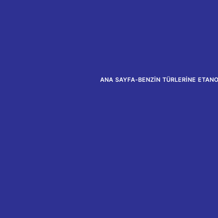
ANA SAYFA
-
BENZIN TÜRLERINE ETANO