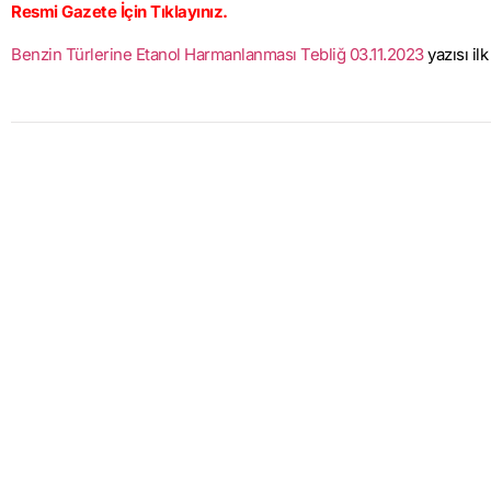
Resmi Gazete İçin Tıklayınız.
Benzin Türlerine Etanol Harmanlanması Tebliğ 03.11.2023
yazısı il