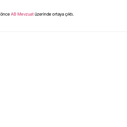
k önce
AB Mevzuat
üzerinde ortaya çıktı.