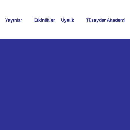
Yayınlar
Etkinlikler
Üyelik
Tüsayder Akademi