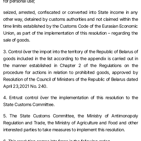
for personal use;
seized, arrested, confıscated or converted into State income in any
other way, detained by customs authorities and not claimed within the
time limits established by the Customs Code of the Eurasian Economic
Union, as part of the implementation of this resolution – regarding the
sale of goods.
3. Control över the impoıt into the territory of the Republic of Belarus of
goods included in the list according to the appendix is carried out in
the manner established in Chapter 2 of the Regulations on the
procedure for actions in relation to prohibited goods, approved by
Resolution of the Council of Ministers of the Republic of Belarus dated
April 23,2021 No. 240.
4. Entrust control över the implementation of this resolution to the
State Customs Committee.
5. The State Customs Committee, the Ministry of Antimonopoly
Regulation and Trade, the Ministry of Agriculture and Food and other
interested parties to take measures to implement this resolution.