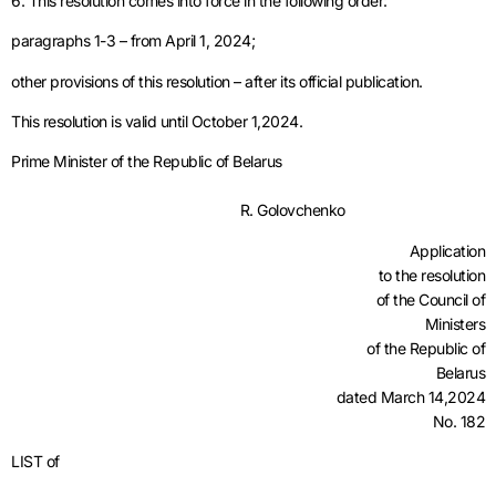
6. This resolution comes into force in the following order:
paragraphs 1-3 – from April 1, 2024;
other provisions of this resolution – after its official publication.
This resolution is valid until October 1,2024.
Prime Minister of the Republic of Belarus
R. Golovchenko
Application
to the resolution
of the Council of
Ministers
of the Republic of
Belarus
dated March 14,2024
No. 182
LIST of