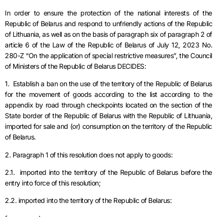
In order to ensure the protection of the national interests of the
Republic of Belarus and respond to unfriendly actions of the Republic
of Lithuania, as well as on the basis of paragraph six of paragraph 2 of
article 6 of the Law of the Republic of Belarus of July 12, 2023 No.
280-Z “On the application of special restrictive measures”, the Council
of Ministers of the Republic of Belarus DECIDES:
1. Establish a ban on the use of the territory of the Republic of Belarus
for the movement of goods according to the list according to the
appendix by road through checkpoints located on the section of the
State border of the Republic of Belarus with the Republic of Lithuania,
imported for sale and (or) consumption on the territory of the Republic
of Belarus.
2. Paragraph 1 of this resolution does not apply to goods:
2.1. imported into the territory of the Republic of Belarus before the
entry into force of this resolution;
2.2. imported into the territory of the Republic of Belarus: