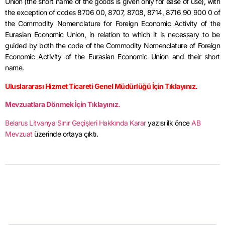
Union (the short name of the goods is given only for ease of use), with
the exception of codes 8706 00, 8707, 8708, 8714, 8716 90 900 0 of
the Commodity Nomenclature for Foreign Economic Activity of the
Eurasian Economic Union, in relation to which it is necessary to be
guided by both the code of the Commodity Nomenclature of Foreign
Economic Activity of the Eurasian Economic Union and their short
name.
Uluslararası Hizmet Ticareti Genel Müdürlüğü İçin Tıklayınız.
Mevzuatlara Dönmek İçin Tıklayınız.
Belarus Litvanya Sınır Geçişleri Hakkında Karar
yazısı ilk önce
AB
Mevzuat
üzerinde ortaya çıktı.