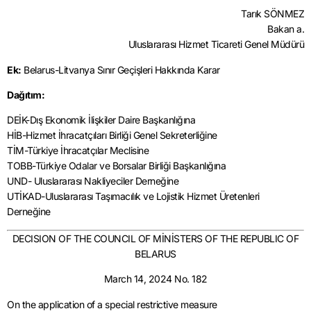
Tarık SÖNMEZ
Bakan a.
Uluslararası Hizmet Ticareti Genel Müdürü
Ek:
Belarus-Litvanya Sınır Geçişleri Hakkında Karar
Dağıtım:
DEİK-Dış Ekonomik İlişkiler Daire Başkanlığına
HİB-Hizmet İhracatçıları Birliği Genel Sekreterliğine
TİM-Türkiye İhracatçılar Meclisine
TOBB-Türkiye Odalar ve Borsalar Birliği Başkanlığına
UND- Uluslararası Nakliyeciler Derneğine
UTİKAD-Uluslararası Taşımacılık ve Lojistik Hizmet Üretenleri
Derneğine
DECISION OF THE COUNCIL OF MİNİSTERS OF THE REPUBLIC OF
BELARUS
March 14, 2024 No. 182
On the application of a special restrictive measure