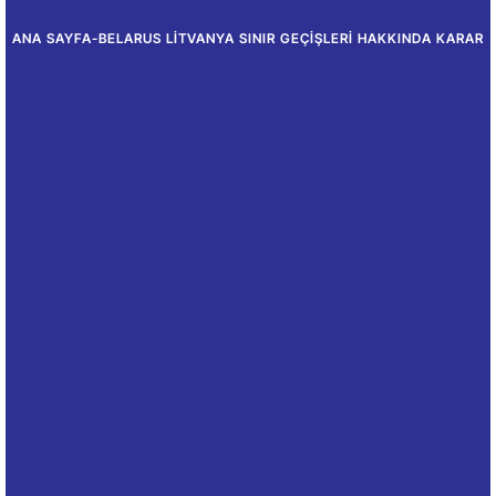
ANA SAYFA
-
BELARUS LITVANYA SINIR GEÇIŞLERI HAKKINDA KARAR