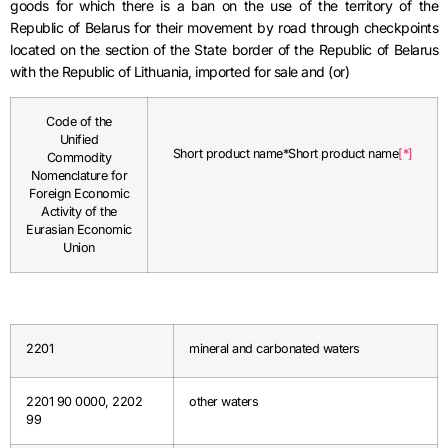
goods for which there is a ban on the use of the territory of the
Republic of Belarus for their movement by road through checkpoints
located on the section of the State border of the Republic of Belarus
with the Republic of Lithuania, imported for sale and (or)
Code of the
Unified
Short product name*Short product name
[*]
Commodity
Nomenclature for
Foreign Economic
Activity of the
Eurasian Economic
Union
2201
mineral and carbonated waters
2201 90 0000, 2202
other waters
99