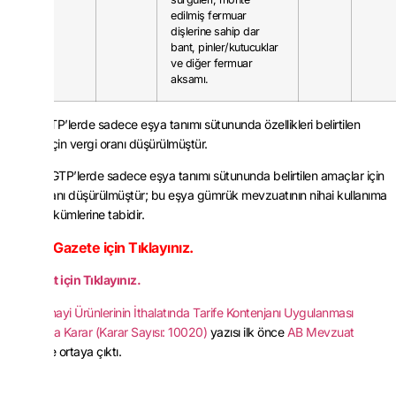
edilmiş fermuar
dişlerine sahip dar
bant, pinler/kutucuklar
ve diğer fermuar
aksamı.
* : Bu GTP’lerde sadece eşya tanımı sütununda özellikleri belirtilen
ürünler için vergi oranı düşürülmüştür.
(a) : Bu GTP’lerde sadece eşya tanımı sütununda belirtilen amaçlar için
vergi oranı düşürülmüştür; bu eşya gümrük mevzuatının nihai kullanıma
ilişkin hükümlerine tabidir.
Resmi Gazete için Tıklayınız.
Mevzuat için Tıklayınız.
Bazı Sanayi Ürünlerinin İthalatında Tarife Kontenjanı Uygulanması
Hakkında Karar (Karar Sayısı: 10020)
yazısı ilk önce
AB Mevzuat
üzerinde ortaya çıktı.