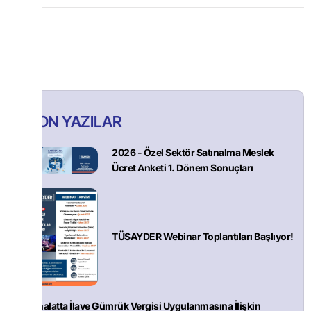
SON YAZILAR
2026 - Özel Sektör Satınalma Meslek
Ücret Anketi 1. Dönem Sonuçları
TÜSAYDER Webinar Toplantıları Başlıyor!
İthalatta İlave Gümrük Vergisi Uygulanmasına İlişkin