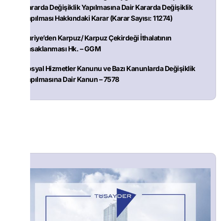
Kararda Değişiklik Yapılmasına Dair Kararda Değişiklik
Yapılması Hakkındaki Karar (Karar Sayısı: 11274)
Suriye’den Karpuz/ Karpuz Çekirdeği İthalatının
Yasaklanması Hk. – GGM
Sosyal Hizmetler Kanunu ve Bazı Kanunlarda Değişiklik
Yapılmasına Dair Kanun – 7578