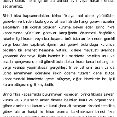
dolaylı olarak herhangi bir ad altında ayni veya nakdi menfaat
sağlanamaz.
Birinci fıkra kapsamındakiler, birinci fıkraya tabi olarak yürüttükleri
görevleri ve birden fazla görev olması halinde hangi görevin ücretini
alacaklarını asli görevli oldukları kuruma beyan eder. Birinci fıkra
kapsamında yürütülen görevler karşılığında ödenmesi öngörülen
tutarlar, ilgili kurum veya kuruluşlarca brüt tutarları üzerinden gerekli
vergi kesintileri yapılarak ilgilinin asli görevli bulunduğu kurumca
bildirilen bir emanet hesabına yatırılır. İlgililere mevzuatı uyarınca
yapılacak ödemeye ilişkin işlemler bu maddede belirtilen usul ve
esaslar çerçevesinde asli görevli bulundukları kurumlarca herhangi bir
vergi kesintisi yapılmaksızın gerçekleştirilir ve üst sınırı aşan ya da
ücret alınamayan görevlere ilişkin ödeme tutarları genel bütçe
kapsamındaki idarelerde genel bütçeye, diğer idarelerde ise ilgili
kurum bütçesine gelir kaydedilir.
Birinci fıkra kapsamında bulunmayan kişilerden; birinci fıkrada sayılan
kurum ve kuruluşların anılan fıkrada belirtilen kurul ve organlarında
görev alanlar (bu kurum ve kuruluşlara ait olmayan hisseleri temsilen
görev alanlar hariç) ile hisse oranına bakılmaksızın birinci fıkra