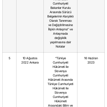
Cumhuriyeti
Bakanlar Kurulu
Arasında Sürücü
Belgelerinin Karşılıklı
Olarak Tanınması
ve Değiştirilmesine
İlişkin Anlaşma” ve
Anlaşmada
değişiklik
yapılmasına dair
Notalar
5
10 Ağustos
“Türkiye
16 Haziran
2022 Ankara
Cumhuriyeti
2023
Hükümeti ile
Slovenya
Cumhuriyeti
Hükümeti Arasında
Türkiye Cumhuriyeti
Hükümeti ile
Slovenya
Cumhuriyeti
Hükümeti
Arasındaki Bilim ve