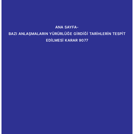
ANA SAYFA
-
BAZI ANLAŞMALARIN YÜRÜRLÜĞE GIRDIĞI TARIHLERIN TESPIT
EDILMESI KARAR 9077