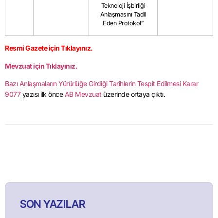
Teknoloji İşbirliği
Anlaşmasını Tadil
Eden Protokol”
Resmi Gazete için Tıklayınız.
Mevzuat için Tıklayınız.
Bazı Anlaşmaların Yürürlüğe Girdiği Tarihlerin Tespit Edilmesi Karar
9077
yazısı ilk önce
AB Mevzuat
üzerinde ortaya çıktı.
SON YAZILAR