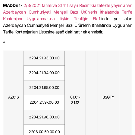
MADDE 1-
2/3/2021 tarihli ve 31411 sayılı Resmî Gazete’de yayımlanan
Azerbaycan Cumhuriyeti Menşeli Bazı Ürünlerin İthalatında Tarife
Kontenjanı Uygulanmasına İlişkin Tebliğin Ek-1
’inde yer alan
Azerbaycan Cumhuriyeti Menşeli Bazı Ürünlerin İthalatında Uygulanan
Tarife Kontenjanları Listesine aşağıdaki satır eklenmiştir.
“
2204.21.93.00.00
2204.21.94.00.00
2204.21.95.00.00
AZ016
01.01-
BSGTY
2204.21.97.00.00
31.12
2204.21.98.00.00
2206.00.59.00.00