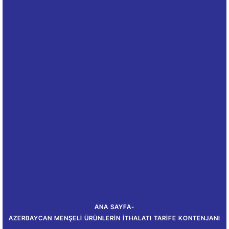
ANA SAYFA
-
AZERBAYCAN MENŞELI ÜRÜNLERIN İTHALATI TARIFE KONTENJANI