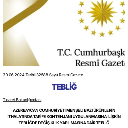
30.06.2024 Tarihli 32588 Sayılı Resmi Gazete
TEBLİĞ
Ticaret Bakanlığından:
AZERBAYCAN CUMHURİYETİ MENŞELİ BAZI ÜRÜNLERİN
İTHALATINDA TARİFE KONTENJANI UYGULANMASINA İLİŞKİN
TEBLİĞDE DEĞİŞİKLİK YAPILMASINA DAİR TEBLİĞ