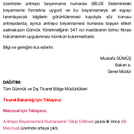
üzerinden antrepo beyanname numarası (BİLGE Sistemindeki
beyanname formatına uygun) ve bu beyannameye ait eşyayı
tanımlayacak bilgilerin görüntülenmesi kaydıyla söz konusu
antrepolarda, ayrıca antrepo beyannamesi numarası taşıyan etiket
asılmaksızın Gümrük Yönetmeliğinin 347 nci maddesinin birinci fıkrası
hükümlerinin uygulanması mümkün bulunmaktadır.
Bilgi ve gereğini rica ederim.
Mustafa GÜMÜŞ
Bakan a.
Genel Müdür
DAĞITIM:
Tüm Gümrük ve Dış Ticaret Bölge Müdürlükleri
Ticaret Bakanlığı için Tıklayınız
Mevzuat için Tıklayınız.
Antrepo Beyannamesi Numarasının Takip Edilmesi
yazısı ilk önce
AB
Mevzuat
üzerinde ortaya çıktı.