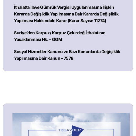
İthalatta İlave Gümrük Vergisi Uygulanmasına İlişkin
Kararda Değişiklik Yapılmasına Dair Kararda Değişiklik
Yapılması Hakkındaki Karar (Karar Sayısı: 11274)
Suriye’den Karpuz/ Karpuz Çekirdeği İthalatının
Yasaklanması Hk. – GGM
Sosyal Hizmetler Kanunu ve Bazı Kanunlarda Değişiklik
Yapılmasına Dair Kanun – 7578