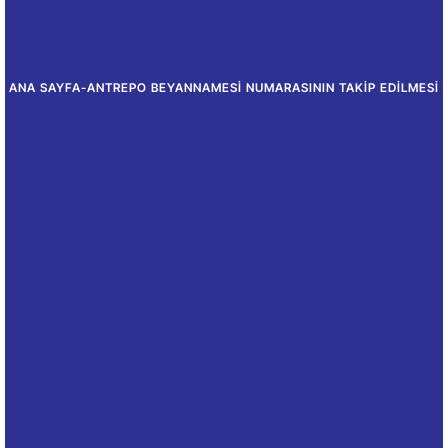
ANA SAYFA
-
ANTREPO BEYANNAMESI NUMARASININ TAKIP EDILMESI