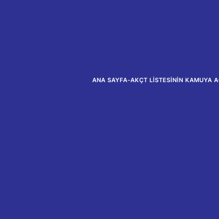
ANA SAYFA
-
AKÇT LISTESININ KAMUYA A