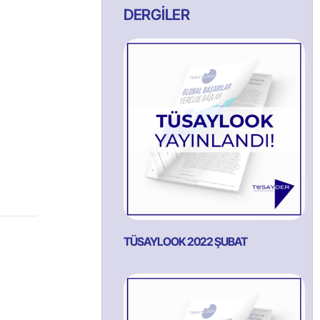
DERGİLER
TÜSAYLOOK 2022 ŞUBAT