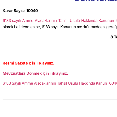
Karar Sayısı: 10040
6183 sayılı Amme Alacaklarının Tahsil Usulü Hakkında Kanunun 48
olarak belirlenmesine, 6183 sayılı Kanunun mezkûr maddesi gereğin
8 
Resmi Gazete İçin
Tıklayınız.
Mevzuatlara Dönmek İçin Tıklayınız.
6183 Sayılı Amme Alacaklarının Tahsil Usulü Hakkında Kanun 1004