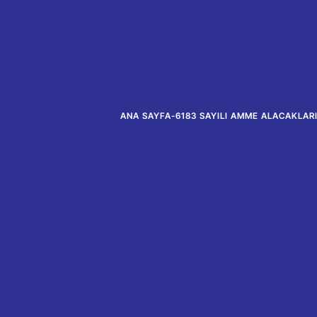
ANA SAYFA
-
6183 SAYILI AMME ALACAKLAR