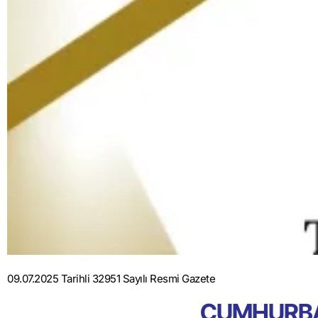
09.07.2025 Tarihli 32951 Sayılı Resmi Gazete
CUMHURBA