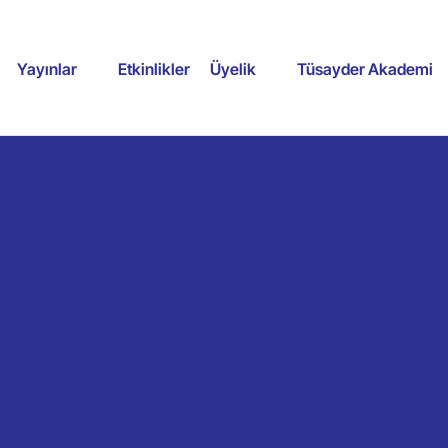
Yayınlar
Etkinlikler
Üyelik
Tüsayder Akademi