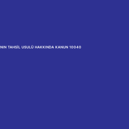
ININ TAHSIL USULÜ HAKKINDA KANUN 10040