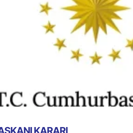
ŞKANI KARARI