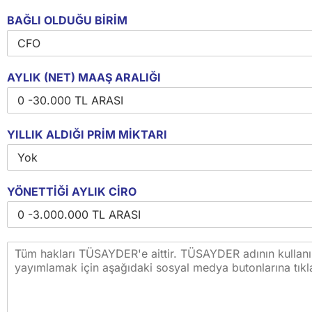
BAĞLI OLDUĞU BİRİM
AYLIK (NET) MAAŞ ARALIĞI
YILLIK ALDIĞI PRİM MİKTARI
YÖNETTİĞİ AYLIK CİRO