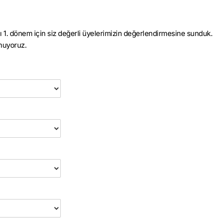
ı 1. dönem için siz değerli üyelerimizin değerlendirmesine sunduk.
unuyoruz.