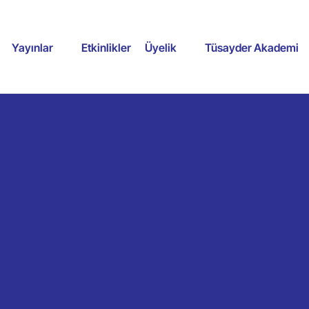
Yayınlar
Etkinlikler
Üyelik
Tüsayder Akademi