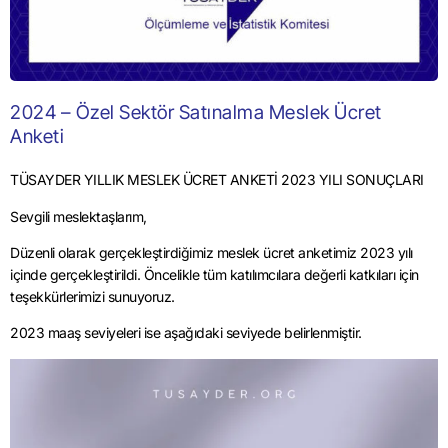
2024 – Özel Sektör Satınalma Meslek Ücret
Anketi
TÜSAYDER YILLIK MESLEK ÜCRET ANKETİ 2023 YILI SONUÇLARI
Sevgili meslektaşlarım,
Düzenli olarak gerçekleştirdiğimiz meslek ücret anketimiz 2023 yılı
içinde gerçekleştirildi. Öncelikle tüm katılımcılara değerli katkıları için
teşekkürlerimizi sunuyoruz.
2023 maaş seviyeleri ise aşağıdaki seviyede belirlenmiştir.