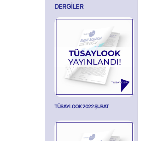
DERGİLER
TÜSAYLOOK 2022 ŞUBAT