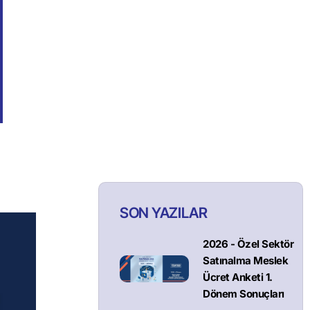
SON YAZILAR
2026 - Özel Sektör
Satınalma Meslek
Ücret Anketi 1.
Dönem Sonuçları