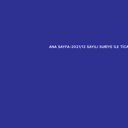
ANA SAYFA
-
2021/12 SAYILI SURIYE ILE T