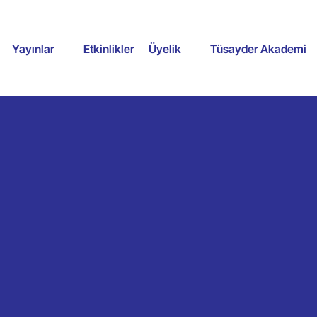
Yayınlar
Etkinlikler
Üyelik
Tüsayder Akademi