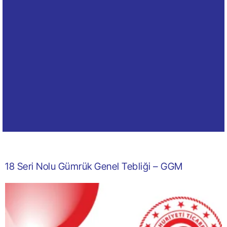
18 Seri Nolu Gümrük Genel Tebliği – GGM