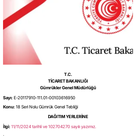
T.C.
TİCARET BAKANLIĞI
Gümrükler Genel Müdürlüğü
Sayı:
E-20117910-111.01-00103616950
Konu:
18 Seri Nolu Gümrük Genel Tebliği
DAĞITIM YERLERİNE
İlgi:
11/11/2024 tarihli ve 102704270 sayılı yazımız.