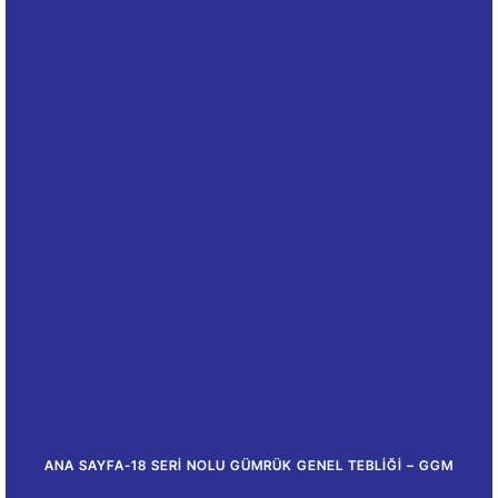
ANA SAYFA
-
18 SERI NOLU GÜMRÜK GENEL TEBLIĞI – GGM